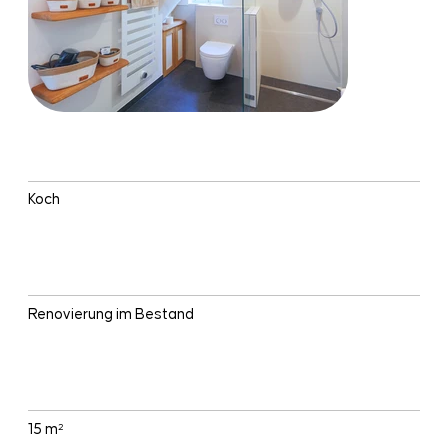
PLANUNG UND REALISIERUNG
Koch
BAUART
Renovierung im Bestand
GRÖSSE
15 m²