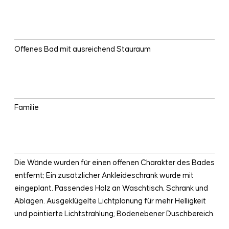
WÜNSCHE
Offenes Bad mit ausreichend Stauraum
BADNUTZER
Familie
BESONDERHEITEN
Die Wände wurden für einen offenen Charakter des Bades
entfernt; Ein zusätzlicher Ankleideschrank wurde mit
eingeplant. Passendes Holz an Waschtisch, Schrank und
Ablagen. Ausgeklügelte Lichtplanung für mehr Helligkeit
und pointierte Lichtstrahlung; Bodenebener Duschbereich.