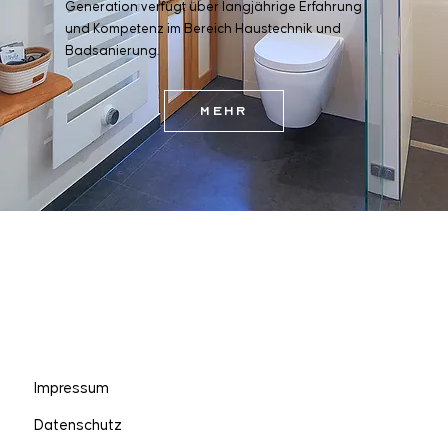
Generation verfügt über langjährige Erfahrung
und Kompetenz im Bereich Haustechnik und
Badsanierung.
Mehr
Impressum
Datenschutz