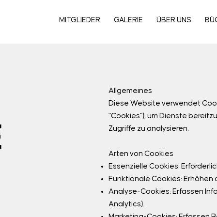
MITGLIEDER
GALERIE
ÜBER UNS
BÜ
Allgemeines
Diese Website verwendet Coo
"Cookies"), um Dienste bereitz
E
Zugriffe zu analysieren.
Arten von Cookies
Essenzielle Cookies: Erforderli
Funktionale Cookies: Erhöhen d
Analyse-Cookies: Erfassen In
Analytics).
Marketing-Cookies: Erfassen 