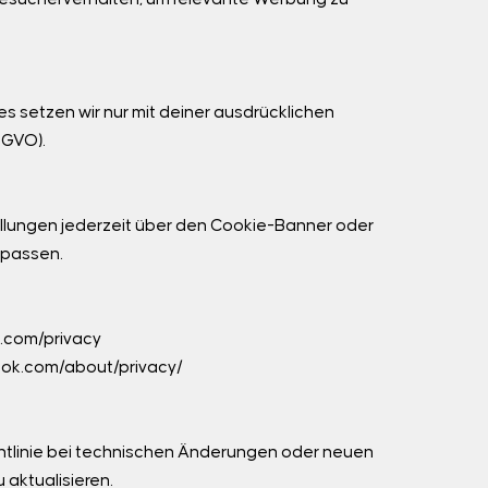
 setzen wir nur mit deiner ausdrücklichen
DSGVO).
llungen jederzeit über den Cookie-Banner oder
npassen.
e.com/privacy
ok.com/about/privacy/
chtlinie bei technischen Änderungen oder neuen
aktualisieren.