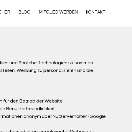
CHER
BLOG
MITGLIED WERDEN
KONTAKT
kies und ähnliche Technologien (zusammen
ustellen, Werbung zu personalisieren und die
ch für den Betrieb der Website.
ie Benutzerfreundlichkeit.
formationen anonym über Nutzerverhalten (Google
Besucherverhalten, um relevante Werbung zu