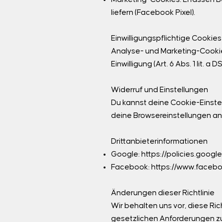
liefern (Facebook Pixel).
Einwilligungspflichtige Cookies
Analyse- und Marketing-Cookies
Einwilligung (Art. 6 Abs. 1 lit. a 
Widerruf und Einstellungen
Du kannst deine Cookie-Einste
deine Browsereinstellungen a
Drittanbieterinformationen
Google:
https://policies.googl
Facebook:
https://www.facebo
Änderungen dieser Richtlinie
Wir behalten uns vor, diese Ri
gesetzlichen Anforderungen zu 