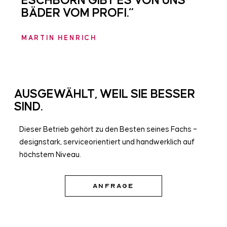
ESCHBORN GIBT ES VON UNS
BÄDER VOM PROFI.“
MARTIN HENRICH
AUSGEWÄHLT, WEIL SIE BESSER
SIND.
Dieser Betrieb gehört zu den Besten seines Fachs –
designstark, serviceorientiert und handwerklich auf
höchstem Niveau.
ANFRAGE