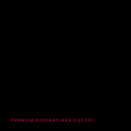
PREMIUM ERKENNT MAN SOFORT.
AC-SIEGEL ERHALTEN