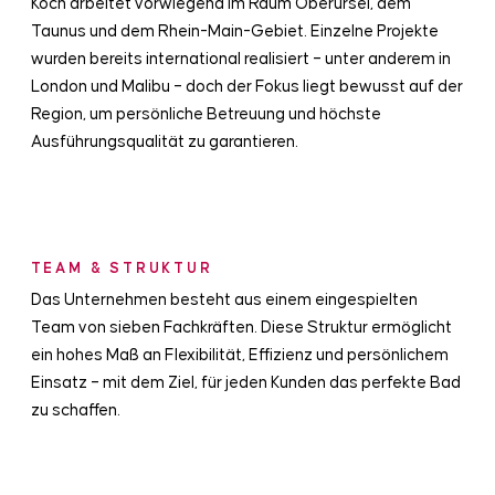
Koch arbeitet vorwiegend im Raum Oberursel, dem
Taunus und dem Rhein-Main-Gebiet. Einzelne Projekte
wurden bereits international realisiert – unter anderem in
London und Malibu – doch der Fokus liegt bewusst auf der
Region, um persönliche Betreuung und höchste
Ausführungsqualität zu garantieren.
TEAM & STRUKTUR
Das Unternehmen besteht aus einem eingespielten
Team von sieben Fachkräften. Diese Struktur ermöglicht
ein hohes Maß an Flexibilität, Effizienz und persönlichem
Einsatz – mit dem Ziel, für jeden Kunden das perfekte Bad
zu schaffen.