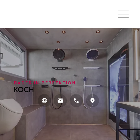
BÄDER IN PERFEKTION
KOCH