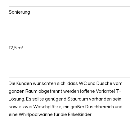
BAUART
Sanierung
GRÖSSE
12,5 m²
WÜNSCHE
Die Kunden wünschten sich, dass WC und Dusche vom
ganzen Raum abgetrennt werden (offene Variante) T-
Lösung. Es sollte genügend Stauraum vorhanden sein
sowie zwei Waschplätze, ein großer Duschbereich und
eine Whirlpoolwanne für die Enkelkinder.
BADNUTZER