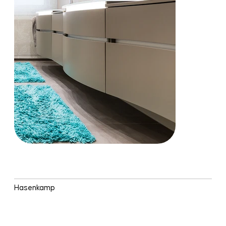
PLANUNG UND REALISIERUNG
Hasenkamp